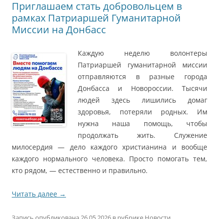
Приглашаем стать добровольцем в
рамках Патриаршей Гуманитарной
Миссии на Донбасс
Каждую неделю волонтеры
Патриаршей гуманитарной миссии
отправляются в разные города
Донбасса и Новороссии. Тысячи
людей здесь лишились домаг
здоровья, потеряли родных. Им
нужна наша помощь, чтобы
продолжать жить. Служение
милосердия — дело каждого христианина и вообще
каждого нормального человека. Просто помогать тем,
кто рядом, — естественно и правильно.
Читать далее
→
Запись опубликована
26.05.2026
в рубрике
Новости
.