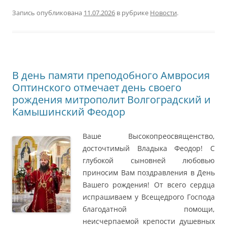
Запись опубликована
11.07.2026
в рубрике
Новости
.
В день памяти преподобного Амвросия
Оптинского отмечает день своего
рождения митрополит Волгоградский и
Камышинский Феодор
Ваше Высокопреосвященство,
досточтимый Владыка Феодор! С
глубокой сыновней любовью
приносим Вам поздравления в День
Вашего рождения! От всего сердца
испрашиваем у Всещедрого Господа
благодатной помощи,
неисчерпаемой крепости душевных