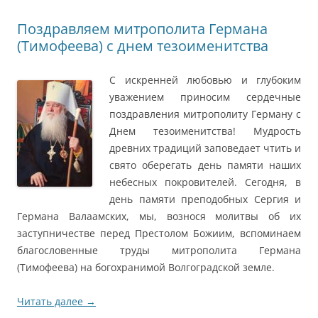
Поздравляем митрополита Германа
(Тимофеева) с днем тезоименитства
С искренней любовью и глубоким
уважением приносим сердечные
поздравления митрополиту Герману с
Днем тезоименитства! Мудрость
древних традиций заповедает чтить и
свято оберегать день памяти наших
небесных покровителей. Сегодня, в
день памяти преподобных Сергия и
Германа Валаамских, мы, вознося молитвы об их
заступничестве перед Престолом Божиим, вспоминаем
благословенные труды митрополита Германа
(Тимофеева) на богохранимой Волгоградской земле.
Читать далее
→