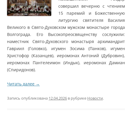
совершил вечерню с чтением
15 паремий и Божественную
литургию святителя Василия
Великого в Свято-Духовском мужском монастыре города
Волгограда. Его Высокопреосвященству сослужили:
наместник Свято-Духовского монастыря архимандрит
Гавриил (Головко), игумен Зосима (Панков), игумен
Христофор (Казанцев), иеромонах Антоний (Дубровин),
иеромонах Пантелеимон (Индык), иеромонах Дамиан
(Спиридонов).
Читать далее
→
Запись опубликована
12.04.2026
в рубрике
Новости
.