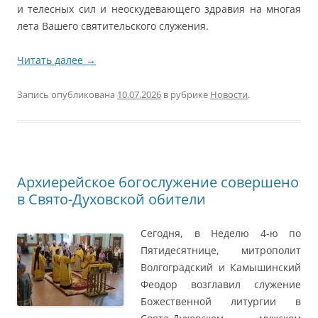
и телесных сил и неоскудевающего здравия на многая
лета Вашего святительского служения.
Читать далее
→
Запись опубликована
10.07.2026
в рубрике
Новости
.
Архиерейское богослужение совершено
в Свято-Духовской обители
Сегодня, в Неделю 4-ю по
Пятидесятнице, митрополит
Волгоградский и Камышинский
Феодор возглавил служение
Божественной литургии в