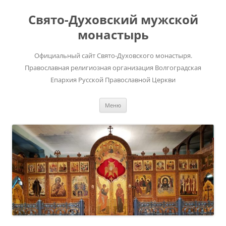
Перейти
к
Свято-Духовский мужской
содержимому
монастырь
Официальный сайт Свято-Духовского монастыря.
Православная религиозная организация Волгоградская
Епархия Русской Православной Церкви
Меню