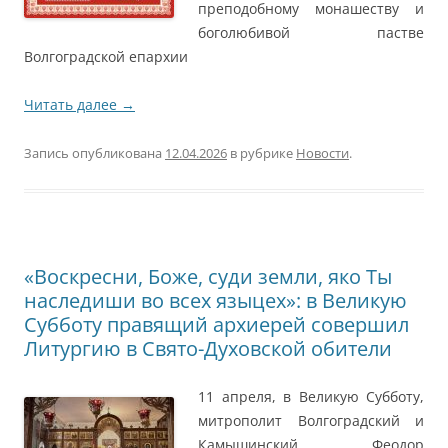
преподобному монашеству и
боголюбивой пастве
Волгоградской епархии
Читать далее
→
Запись опубликована
12.04.2026
в рубрике
Новости
.
«Воскресни, Боже, суди земли, яко Ты
наследиши во всех языцех»: в Великую
Субботу правящий архиерей совершил
Литургию в Свято-Духовской обители
11 апреля, в Великую Субботу,
митрополит Волгоградский и
Камышинский Феодор