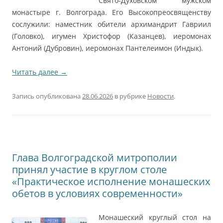
Свято-Духовском мужском
монастыре г. Волгограда. Его Высокопреосвященству
сослужили: наместник обители архимандрит Гавриил
(Головко), игумен Христофор (Казанцев), иеромонах
Антоний (Дубровин), иеромонах Пантелеимон (Индык).
Читать далее
→
Запись опубликована
28.06.2026
в рубрике
Новости
.
Глава Волгоградской митрополии
принял участие в круглом столе
«Практическое исполнение монашеских
обетов в условиях современности»
Монашеский круглый стол на