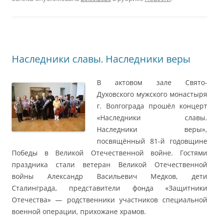
Наследники славы. Наследники веры
В актовом зале Свято-
Духовского мужского монастыря
г. Волгограда прошёл концерт
«Наследники славы.
Наследники веры»,
посвящённый 81-й годовщине
Победы в Великой Отечественной войне. Гостями
праздника стали ветеран Великой Отечественной
войны Александр Васильевич Медков, дети
Сталинграда, представители фонда «Защитники
Отечества» — родственники участников специальной
военной операции, прихожане храмов.