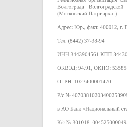
Волгограда Волгоградской
(Московский Патриархат)
Адрес: Юр., факт. 400012, г. В
Тел. (8442) 37-38-94
ИНН 3443904561 КПП 3443
ОКВЭД: 94.91, ОКПО: 53585
ОГРН: 1023400001470
Р/с № 4070381020340025890
в АО Банк «Национальный ста
К/с № 3010181004525000049