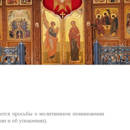
ПРЕПОДОБНОИСПОВЕДНИК
ИГУМЕН ВЛАДИМИР (ТЕРЕНТЬЕВ)
ются просьбы о молитвенном поминовении
ии и об упокоении).