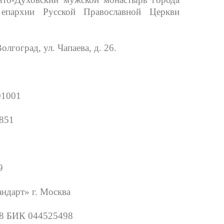
 епархии Русской Православной Церкви
олгоград, ул. Чапаева, д. 26.
01001
851
9
ндарт» г. Москва
8 БИК 044525498