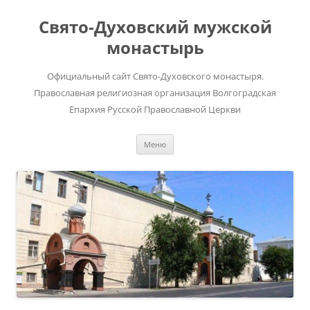
Перейти
к
Свято-Духовский мужской
содержимому
монастырь
Официальный сайт Свято-Духовского монастыря.
Православная религиозная организация Волгоградская
Епархия Русской Православной Церкви
Меню