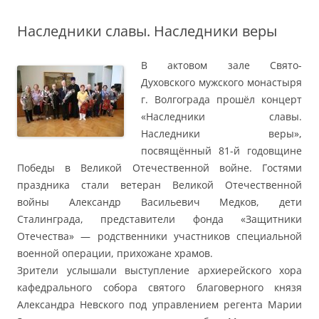
Наследники славы. Наследники веры
В актовом зале Свято-
Духовского мужского монастыря
г. Волгограда прошёл концерт
«Наследники славы.
Наследники веры»,
посвящённый 81-й годовщине
Победы в Великой Отечественной войне. Гостями
праздника стали ветеран Великой Отечественной
войны Александр Васильевич Медков, дети
Сталинграда, представители фонда «Защитники
Отечества» — родственники участников специальной
военной операции, прихожане храмов.
Зрители услышали выступление архиерейского хора
кафедрального собора святого благоверного князя
Александра Невского под управлением регента Марии