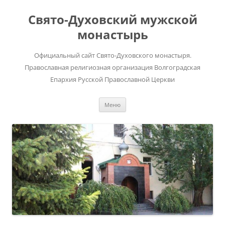
Перейти
к
Свято-Духовский мужской
содержимому
монастырь
Официальный сайт Свято-Духовского монастыря.
Православная религиозная организация Волгоградская
Епархия Русской Православной Церкви
Меню