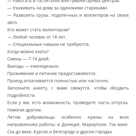
— Работать в госпиталях или гуманитарных центрах.
— Ухаживать на дому за одинокими стариками.
— Развозить грузы, подопечных и волонтеров на своих
авто.
Кто может стать волонтером?
— Любой человек от 18 лет.
— Специальные навыки не требуются.
Когда можно ехать?
Смены — 7-14 дней.
Выезды — еженедельно.
Проживание и питание предоставляются.
Проезд оплачивается полностью или частично.
Заполните анкету, с вами свяжутся, чтобы обсудить
подробности.
Если у вас есть возможность, проведите часть отпуска,
помогая другим.
Летом добровольцы особенно нужны на всех
направлениях работы: в Донецке, Мариуполе, Ток маке.
Ска до веке, Курске и Белгороде и других городах.