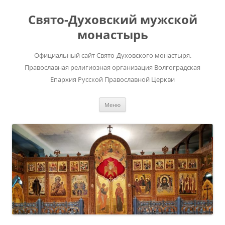
Перейти
к
Свято-Духовский мужской
содержимому
монастырь
Официальный сайт Свято-Духовского монастыря.
Православная религиозная организация Волгоградская
Епархия Русской Православной Церкви
Меню