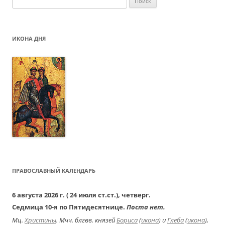
ИКОНА ДНЯ
ПРАВОСЛАВНЫЙ КАЛЕНДАРЬ
6 августа 2026 г. ( 24 июля ст.ст.), четверг.
Седмица 10-я по Пятидесятнице.
Поста нет.
Мц.
Христины
. Мчч. блгвв. князей
Бориса
(
икона
) и
Глеба
(
икона
),